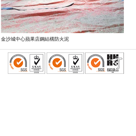
金沙城中心蘋果店鋼結構防火泥