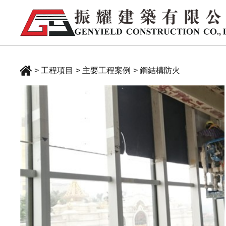
> 工程項目
> 主要工程案例
> 鋼結構防火