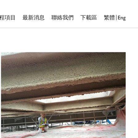
Eng
程項目
最新消息
聯絡我們
下載區
繁體