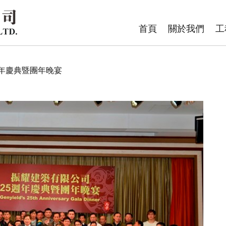
首頁
關於我們
工
5週年慶典暨團年晚宴